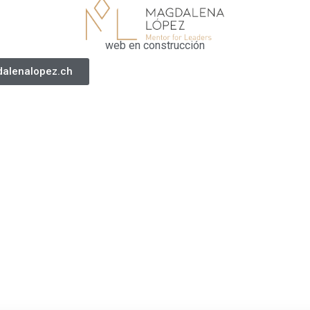
web en construcción
alenalopez.ch