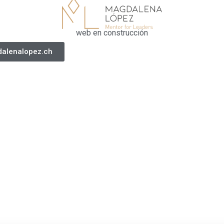
web en construcción
alenalopez.ch