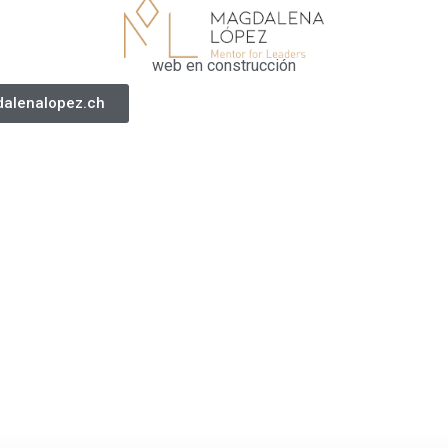
web en construcción
alenalopez.ch