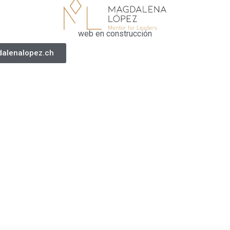
web en construcción
alenalopez.ch