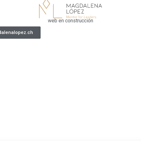
web en construcción
alenalopez.ch