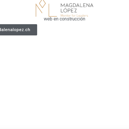
web en construcción
alenalopez.ch