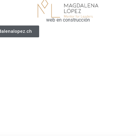
web en construcción
alenalopez.ch